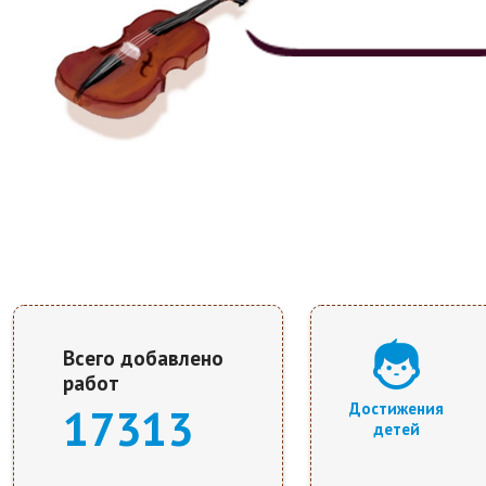
Всего добавлено
работ
17313
Достижения
детей