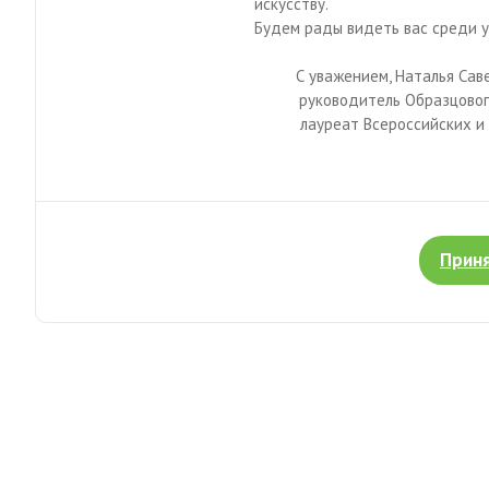
искусству.
Будем рады видеть вас среди у
С уважением, Наталья Сав
руководитель Образцовог
лауреат Всероссийских и
Приня