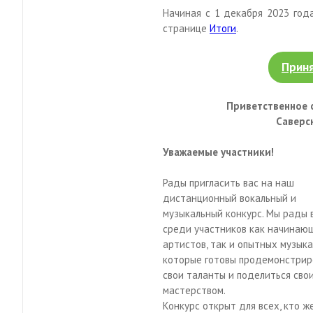
Начиная с 1 декабря 2023 год
странице
Итоги
.
Приня
Приветственное 
Саверс
Уважаемые участники!
Рады пригласить вас на наш
дистанционный вокальный и
музыкальный конкурс. Мы рады 
среди участников как начинаю
артистов, так и опытных музыка
которые готовы продемонстрир
свои таланты и поделиться сво
мастерством.
Конкурс открыт для всех, кто ж