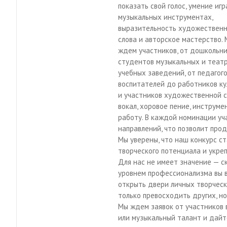
показать свой голос, умение игр
музыкальных инструментах,
выразительность художественн
слова и авторское мастерство.
ждем участников, от дошкольн
студентов музыкальных и теат
учебных заведений, от педагого
воспитателей до работников ку
и участников художественной 
вокал, хоровое пение, инструм
работу. В каждой номинации уч
направлений, что позволит прод
Мы уверены, что наш конкурс с
творческого потенциала и укре
Для нас не имеет значение — ск
уровнем профессионализма вы в
открыть двери личных творческ
только превосходить других, но
Мы ждем заявок от участников в
или музыкальный талант и дайт